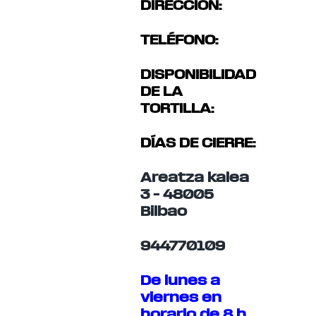
DIRECCIÓN:
TELÉFONO:
DISPONIBILIDAD
DE LA
TORTILLA:
DÍAS DE CIERRE:
Areatza kalea
3 – 48005
Bilbao
944770109
De lunes a
viernes en
horario de 8 h.