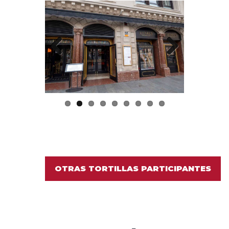
Previo
Next
us
OTRAS TORTILLAS PARTICIPANTES