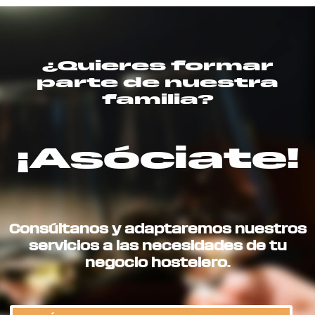
¿Quieres formar
parte de nuestra
familia?
¡Asóciate!
Consúltanos y adaptaremos nuestros
servicios a las necesidades de tu
negocio hostelero.