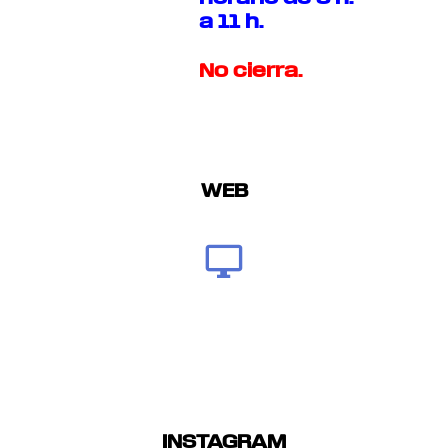
a 11 h.
No cierra.
WEB
INSTAGRAM