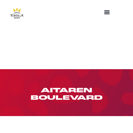
AITAREN
BOULEVARD