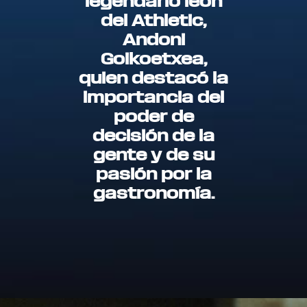
legendario león
del Athletic,
Andoni
Goikoetxea,
quien destacó la
importancia del
poder de
decisión de la
gente y de su
pasión por la
gastronomía.