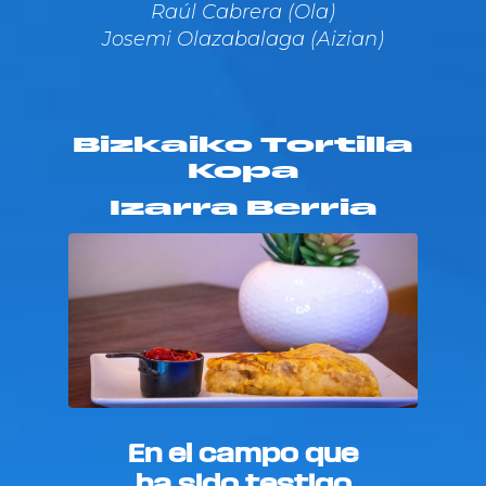
Raúl Cabrera (Ola)
Josemi Olazabalaga (Aizian)
Bizkaiko Tortilla
Kopa
Izarra Berria
En el campo que
ha sido testigo