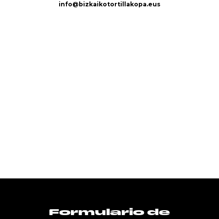
info@bizkaikotortillakopa.eus
Formulario de