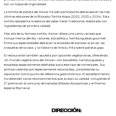
con un toque de originalidad.
La tortilla de patata del Aitxiar ha sido participante destacada en las tres
últimas ediciones de la Bizkaiko Tortilla Kopa (2022, 2023 y 2024). Esta
tortilla representa la esencia del saber hacer tradicional, elaborada con
ingredientes de primera calidad.
Más allá de su famosa tortilla, Aitxiar ofrece una carta variada que
incluye menús del día, raciones, bocadillos y hamburguesas gourmet.
Entre sus especialidades destacan la ensalada de bacalao al pil-pil, las
croquetas de la casa, y la txistorra de Arbizu frita sobre patatas gajo.
El restaurante también apuesta por opciones vegetarianas, ofreciendo
«El mundo vegetariano del Aitxiar» con bocadillos, hamburguesas y
ensaladas especialmente diseñadas para este tipo de comensales. Sus
pintxos calientes son especialmente reconocidos, consolidando su
reputación como punto de referencia gastronómico. El establecimiento
ha obtenido varios reconocimientos que avalan su calidad, incluyendo el
2º premio en el concurso de tostadas Bilboko Konpartsak y el Premio
especial Barnaval.
DIRECCIÓN: