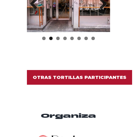
Previo
Next
us
OTRAS TORTILLAS PARTICIPANTES
Organiza