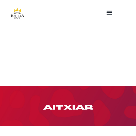
AITXIAR