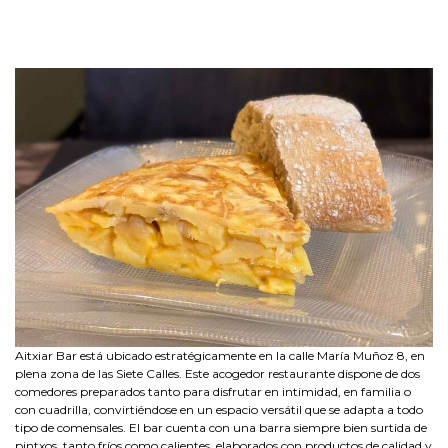
Aitxiar Bar está ubicado estratégicamente en la calle María Muñoz 8, en
plena zona de las Siete Calles. Este acogedor restaurante dispone de dos
comedores preparados tanto para disfrutar en intimidad, en familia o
con cuadrilla, convirtiéndose en un espacio versátil que se adapta a todo
tipo de comensales. El bar cuenta con una barra siempre bien surtida de
pintxos, tanto fríos como calientes, elaborados con productos de calidad y