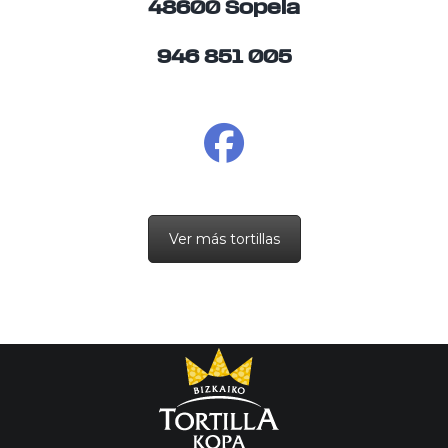
48600 Sopela
946 851 005
Ver más tortillas