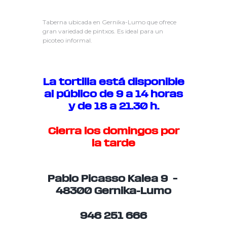
Taberna ubicada en Gernika-Lumo que ofrece
gran variedad de pintxos. Es ideal para un
picoteo informal.
La tortilla está disponible
al público de 9 a 14 horas
y de 18 a 21.30 h.
Cierra los domingos por
la tarde
Pablo Picasso Kalea 9 –
48300 Gernika-Lumo
946 251 666