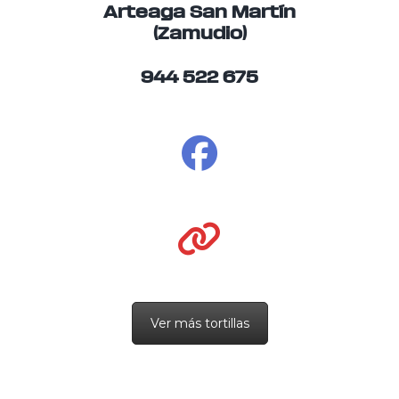
Arteaga San Martín
(Zamudio)
944 522 675
Ver más tortillas