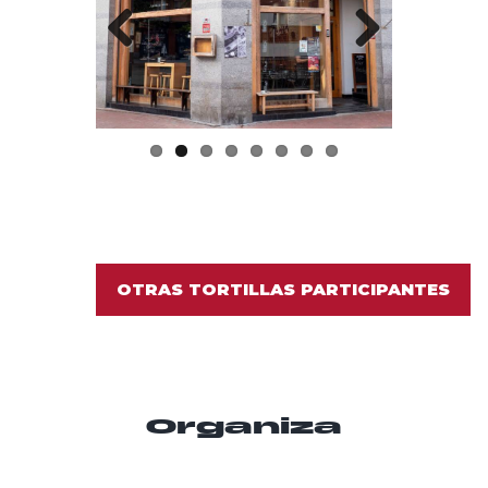
Previo
Next
us
OTRAS TORTILLAS PARTICIPANTES
Organiza