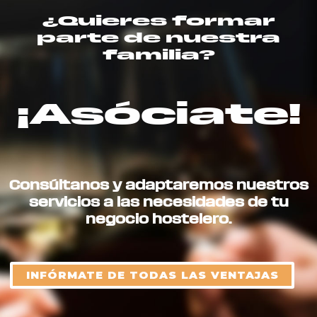
¿Quieres formar
parte de nuestra
familia?
¡Asóciate!
Consúltanos y adaptaremos nuestros
servicios a las necesidades de tu
negocio hostelero.
INFÓRMATE DE TODAS LAS VENTAJAS