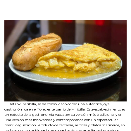
El Batzoki Miribilla, se ha consolidado como una auténtica joya
gastronómica en el floreciente barrio de Miribilla. Este establecimiento es
un reducto de la gastronomía vasca ,en su versión más tradicional y en
una versión más innovadora y contemporánea con un espectacular
menú degustación. Producto de cercanía, arroces y platos marineros, en
un local con vocación de taberna de barrio con amplia carta de vinos.