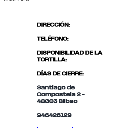
DIRECCIÓN:
TELÉFONO:
DISPONIBILIDAD DE LA
TORTILLA:
DÍAS DE CIERRE:
Santiago de
Compostela 2 –
48003 Bilbao
946426129