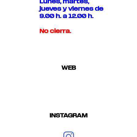
Lunes, martes,
jueves y viernes de
9.00 h. a 12.00 h.
No cierra.
WEB
INSTAGRAM