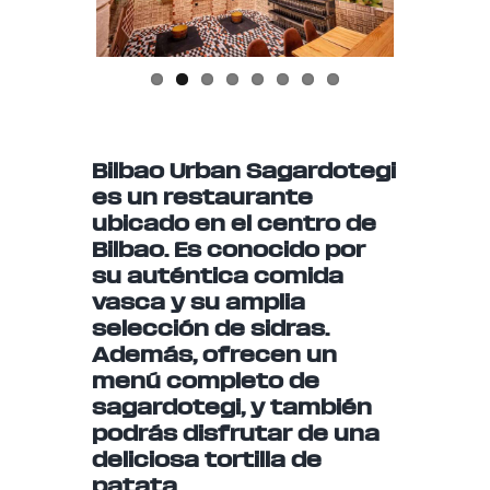
us
Bilbao Urban Sagardotegi
es un restaurante
ubicado en el centro de
Bilbao. Es conocido por
su auténtica comida
vasca y su amplia
selección de sidras.
Además, ofrecen un
menú completo de
sagardotegi, y también
podrás disfrutar de una
deliciosa tortilla de
patata.