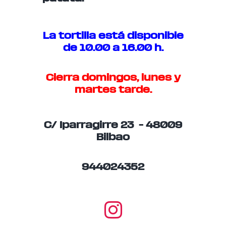
La tortilla está disponible
de 10.00 a 16.00 h.
Cierra domingos, lunes y
martes tarde.
C/ Iparragirre 23 – 48009
Bilbao
944024352