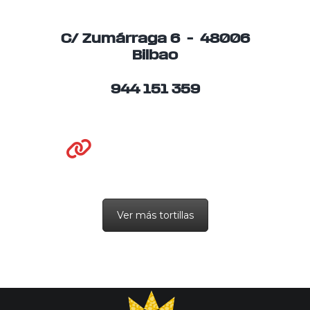
C/ Zumárraga 6 – 48006
Bilbao
944 151 359
Ver más tortillas