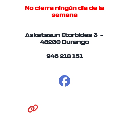
No cierra ningún día de la
semana
Askatasun Etorbidea 3 –
48200 Durango
946 218 151