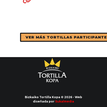
VER MÁS TORTILLAS PARTICIPANTE
Bizkaiko Tortilla Kopa © 2026 - Web
diseñada por
Sukalmedia