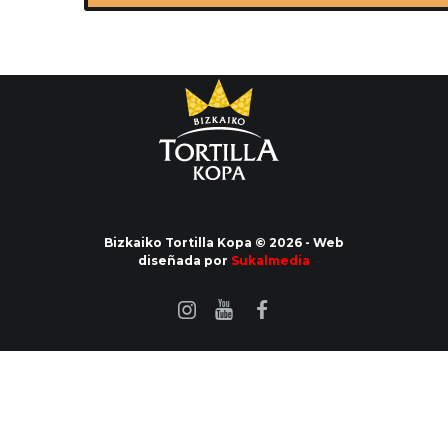
Bizkaiko Tortilla Kopa © 2026 - Web
diseñada por
Sukalmedia