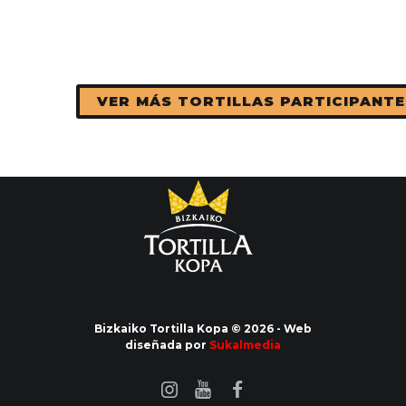
VER MÁS TORTILLAS PARTICIPANTE
Bizkaiko Tortilla Kopa © 2026 - Web
diseñada por
Sukalmedia