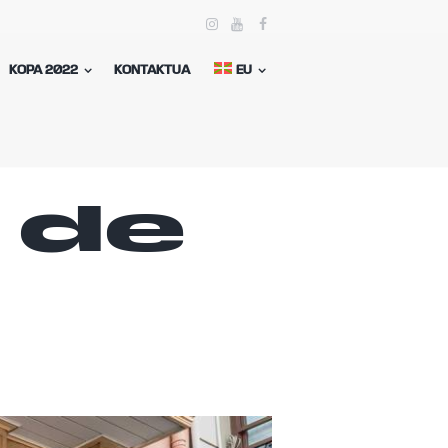
KOPA 2022
KONTAKTUA
EU
 de