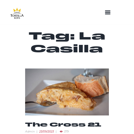
Tag: La
Casilla
The Cross 21
Admin
23/09/2023
379