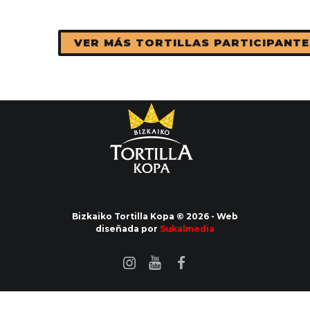
VER MÁS TORTILLAS PARTICIPANTE
Bizkaiko Tortilla Kopa © 2026 - Web
diseñada por
Sukalmedia