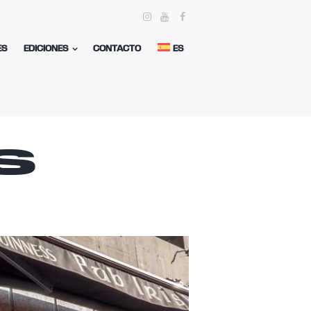
ES
EDICIONES
CONTACTO
ES
s