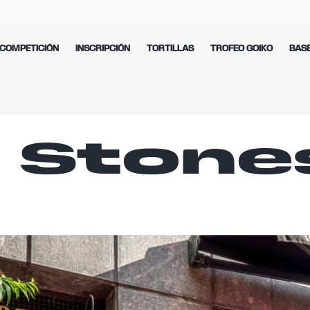
COMPETICIÓN
INSCRIPCIÓN
TORTILLAS
TROFEO GOIKO
BAS
h Stone