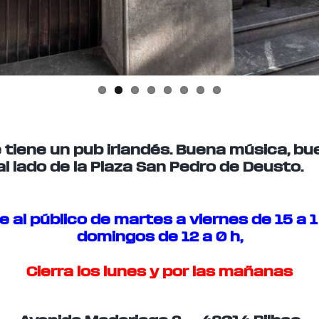
 tiene un pub irlandés. Buena música, bu
al lado de la Plaza San Pedro de Deusto.
le al público de martes a viernes de 15 a 1 
domingos de 12 a 0 h,
Cierra los lunes y por las mañanas