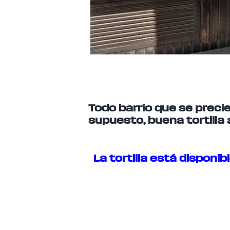
Todo barrio que se precie
supuesto, buena tortilla 
La tortilla está disponib