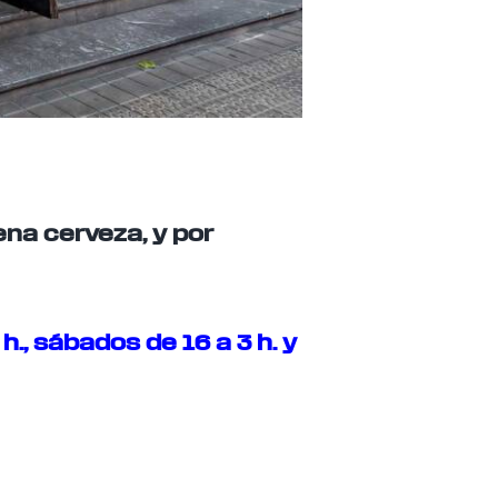
ena cerveza, y por
h., sábados de 16 a 3 h. y