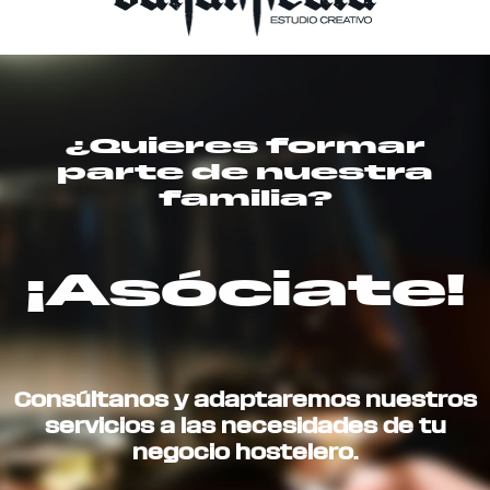
¿Quieres formar
parte de nuestra
familia?
¡Asóciate!
Consúltanos y adaptaremos nuestros
servicios a las necesidades de tu
negocio hostelero.