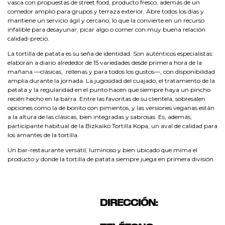
vasca con propuestas de street food, producto fresco, además de un
comedor amplio para grupos y terraza exterior. Abre todos los días y
mantiene un servicio ágil y cercano, lo que la convierte en un recurso
infalible para desayunar, picar algo o comer con muy buena relación
calidad-precio.
La tortilla de patata es su seña de identidad. Son auténticos especialistas:
elaboran a diario alrededor de 15 variedades desde primera hora de la
mañana —clásicas, rellenas y para todos los gustos—, con disponibilidad
amplia durante la jornada. La jugosidad del cuajado, el tratamiento de la
patata y la regularidad en el punto hacen que siempre haya un pincho
recién hecho en la barra. Entre las favoritas de su clientela, sobresalen
opciones como la de bonito con pimientos, y las versiones veganas están
a la altura de las clásicas, bien integradas y sabrosas. Es, además,
participante habitual de la Bizkaiko Tortilla Kopa, un aval de calidad para
los amantes de la tortilla.
Un bar-restaurante versátil, luminoso y bien ubicado que mima el
producto y donde la tortilla de patata siempre juega en primera división.
DIRECCIÓN: