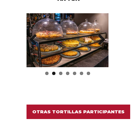
Previo
Next
us
OTRAS TORTILLAS PARTICIPANTES