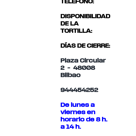
TELÉFONO:
DISPONIBILIDAD
DE LA
TORTILLA:
DÍAS DE CIERRE:
Plaza Circular
2 – 48008
Bilbao
944454252
De lunes a
viernes en
horario de 8 h.
a 14 h.