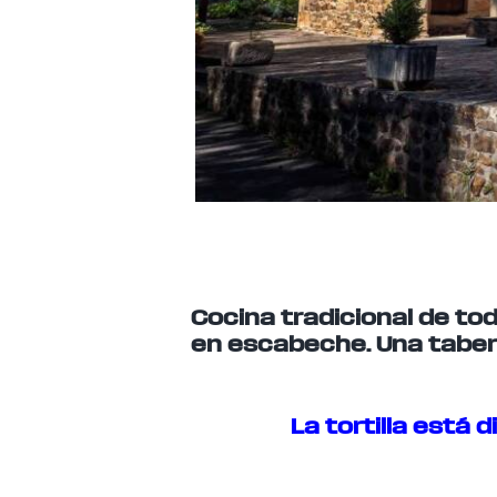
Cocina tradicional de toda
en escabeche. Una tabern
La tortilla está 