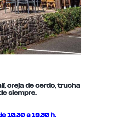
lí, oreja de cerdo, trucha
de siempre.
e 10.30 a 19.30 h.