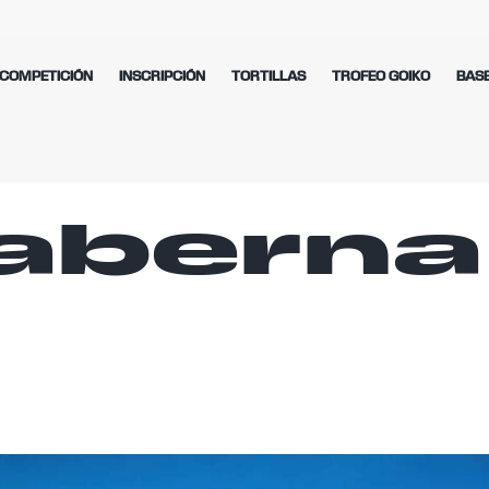
COMPETICIÓN
INSCRIPCIÓN
TORTILLAS
TROFEO GOIKO
BAS
taberna