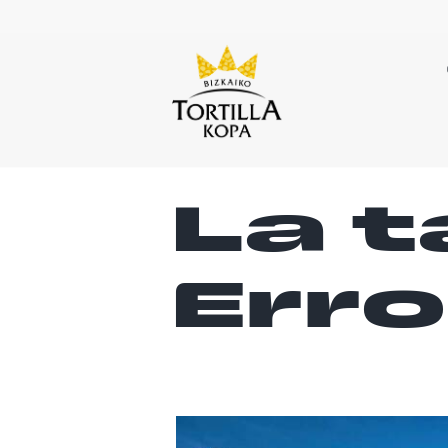
La 
Erro