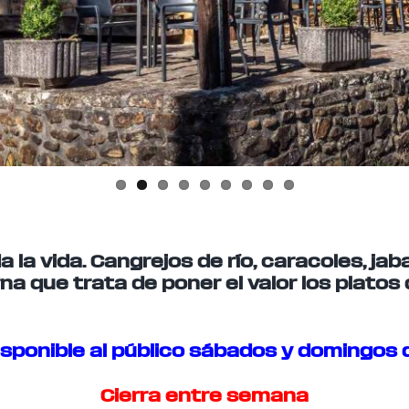
 la vida. Cangrejos de río, caracoles, jaba
a que trata de poner el valor los platos 
disponible al público sábados y domingos d
Cierra entre semana