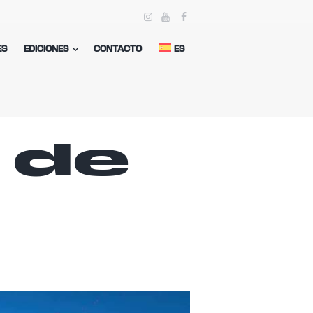
ES
EDICIONES
CONTACTO
ES
 de