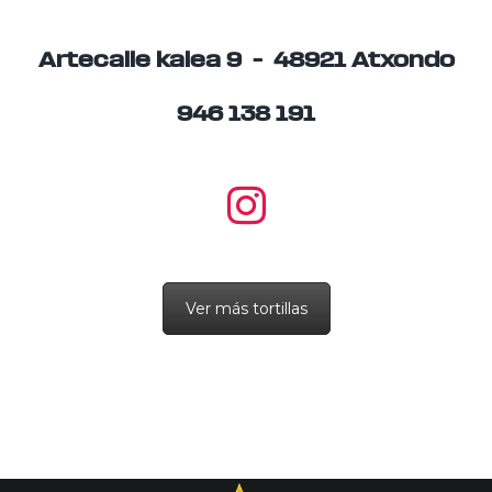
Artecalle kalea 9 – 48921 Atxondo
946 138 191
Ver más tortillas