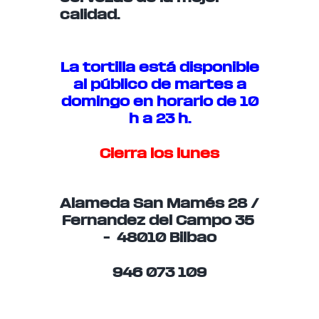
calidad.
La tortilla está disponible
al público de martes a
domingo en horario de 10
h a 23 h.
Cierra los lunes
Alameda San Mamés 28 /
Fernandez del Campo 35
– 48010 Bilbao
946 073 109