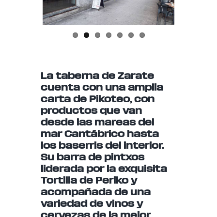
us
La taberna de Zarate
cuenta con una amplia
carta de Pikoteo, con
productos que van
desde las mareas del
mar Cantábrico hasta
los baserris del interior.
Su barra de pintxos
liderada por la exquisita
Tortilla de Periko y
acompañada de una
variedad de vinos y
cervezas de la mejor