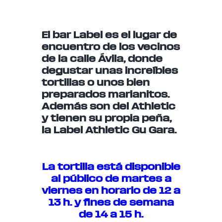
El bar Label es el lugar de
encuentro de los vecinos
de la calle Ávila, donde
degustar unas increíbles
tortillas o unos bien
preparados marianitos.
Además son del Athletic
y tienen su propia peña,
la Label Athletic Gu Gara.
La tortilla está disponible
al público de martes a
viernes en horario de 12 a
13 h. y fines de semana
de 14 a 15 h.