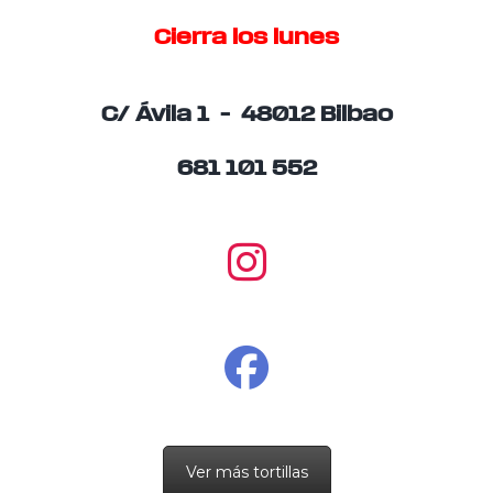
Cierra los lunes
C/ Ávila 1 – 48012 Bilbao
681 101 552
Ver más tortillas