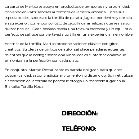
La carta de Martxo se apoya en productos de temporada y proximidad,
poniendo en valor sabores auténticos de la tierra vizcaína. Entre sus
especialidades, sobresale la tortilla de patata: jugosa por dentro y dorada
en su exterior, con el punto justo de cebolla caramelizada que realza su
dulzor natural. Cada bocado revela una textura cremosa y un equilibrio
perfecto de sal, que convierte esta tortilla en una experiencia memorable.
Además de la tortilla, Martxo propone raciones clásicas con giros
creativos. Su oferta de pintxos de autor satisface paladares exigentes,
mientras que la bodega selecciona vinos locales e internacionales que
armonizan a la perfección con cada plato.
En conjunto, Martxo Restaurante es parada obligada para quienes
buscan calidad, sabor tradicional y un entorno distendido. Su meticulosa
elaboración de la tortilla de patata le otorga un merecido lugar en la
Bizkaiko Tortilla Kopa.
DIRECCIÓN:
TELÉFONO: