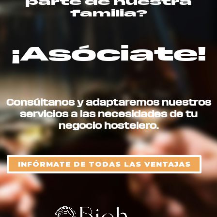
parte de nuestra
familia?
¡Asóciate!
Consúltanos y adaptaremos nuestros
servicios a las necesidades de tu
negocio hostelero.
INFÓRMATE DE TODAS LAS VENTAJAS