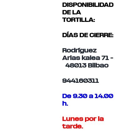
DISPONIBILIDAD
DE LA
TORTILLA:
DÍAS DE CIERRE:
Rodríguez
Arias kalea 71 –
48013 Bilbao
944160311
De 9.30 a 14.00
h.
Lunes por la
tarde.