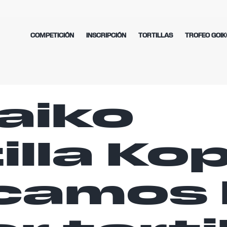
COMPETICIÓN
INSCRIPCIÓN
TORTILLAS
TROFEO GOIK
aiko
illa Kop
camos 