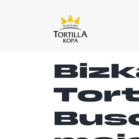
Bizk
Tort
Bus