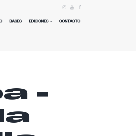
O
BASES
EDICIONES
CONTACTO
a -
la