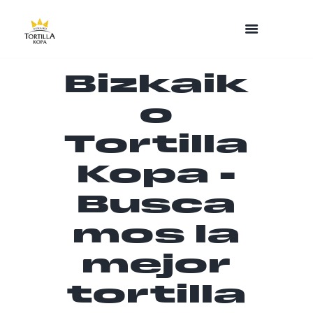
Bizkaik
o
Tortilla
Kopa -
Busca
mos la
mejor
tortilla