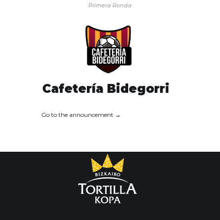
Primera Ronda
Cafetería Bidegorri
Go to the announcement →