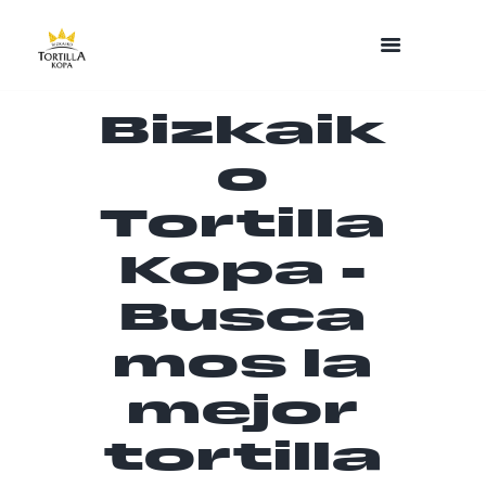
Bizkaik
o
Tortilla
Kopa -
Busca
mos la
mejor
tortilla