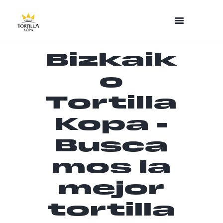
Bizkaik
o
Tortilla
Kopa -
Busca
mos la
mejor
tortilla