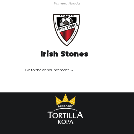
Primera Ronda
Irish Stones
Go to the announcement →