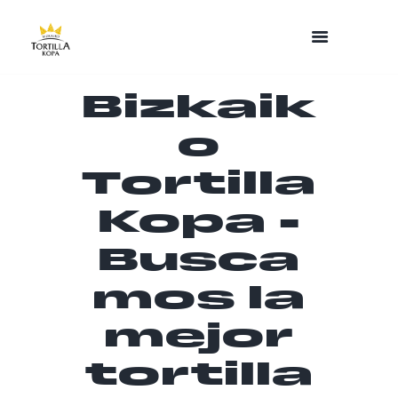
Bizkaik
o
Tortilla
Kopa -
Busca
mos la
mejor
tortilla