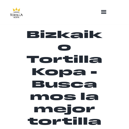
Bizkaik
o
Tortilla
Kopa -
Busca
mos la
mejor
tortilla