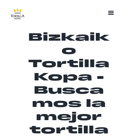
Bizkaik
o
Tortilla
Kopa -
Busca
mos la
mejor
tortilla