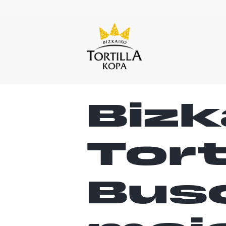
Bizk
Tort
Bus