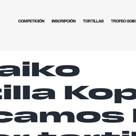
COMPETICIÓN
INSCRIPCIÓN
TORTILLAS
TROFEO GOIK
aiko
illa Kop
camos 