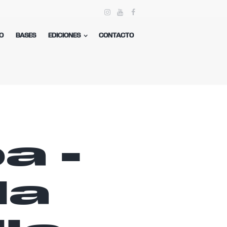
O
BASES
EDICIONES
CONTACTO
a -
la