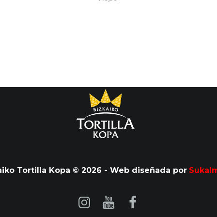
aiko Tortilla Kopa © 2026 - Web diseñada por
Sukal