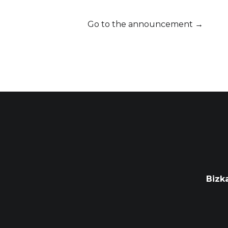
Go to the announcement →
Bizk