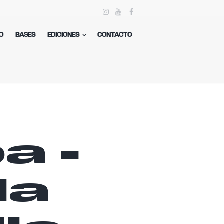
O
BASES
EDICIONES
CONTACTO
a -
la