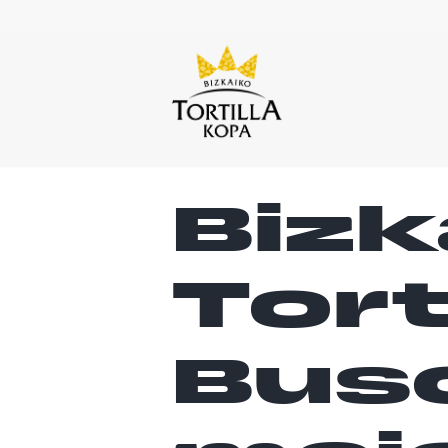
Bizk
Tort
Bus