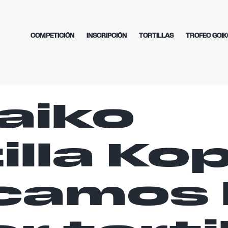
COMPETICIÓN
INSCRIPCIÓN
TORTILLAS
TROFEO GOIK
aiko
illa Kop
camos 