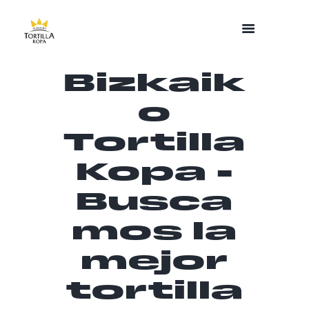
Bizkaik
o
Tortilla
Kopa -
Busca
mos la
mejor
tortilla