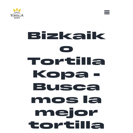
Bizkaik
o
Tortilla
Kopa -
Busca
mos la
mejor
tortilla