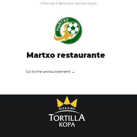
3 Ronda
II Bizkaiko Tortilla Kopa
Martxo restaurante
Go to the announcement →