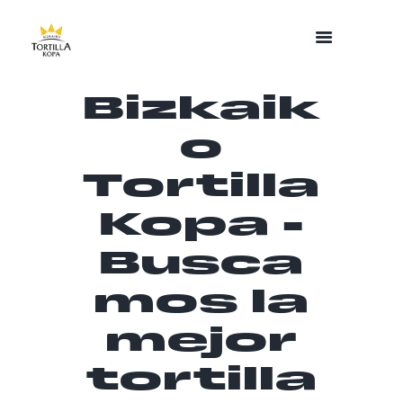
Bizkaik
o
Tortilla
Kopa -
Busca
mos la
mejor
tortilla