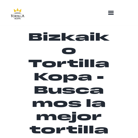
Bizkaik
o
Tortilla
Kopa -
Busca
mos la
mejor
tortilla