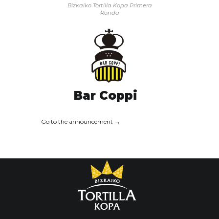
Bizkaiko Tortilla Kopa
Primera
Ronda
Bar Coppi
Go to the announcement →