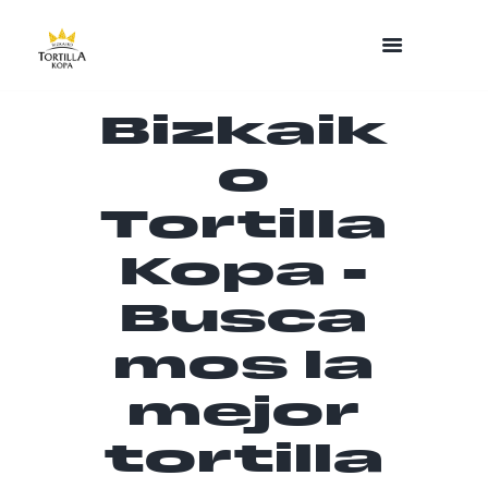
Bizkaik
o
Tortilla
Kopa -
Busca
mos la
mejor
tortilla