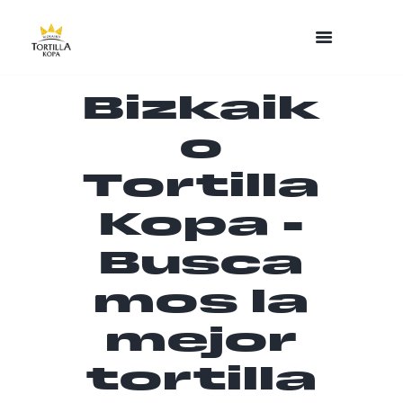
Bizkaik
o
Tortilla
Kopa -
Busca
mos la
mejor
tortilla