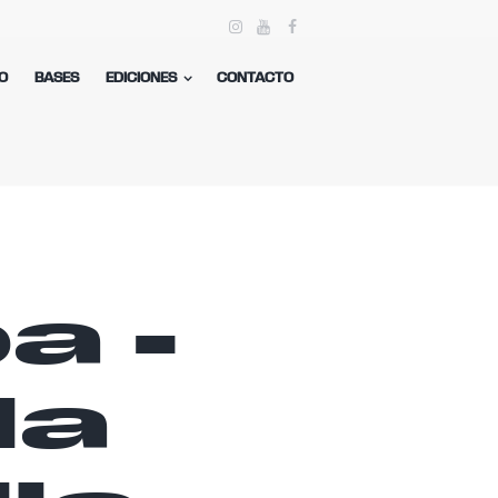
O
BASES
EDICIONES
CONTACTO
a -
la