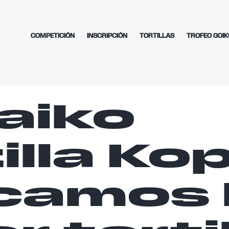
COMPETICIÓN
INSCRIPCIÓN
TORTILLAS
TROFEO GOIK
aiko
illa Kop
camos 