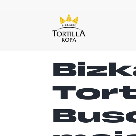
Bizk
Tort
Bus