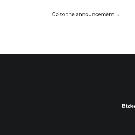
Go to the announcement →
Bizk