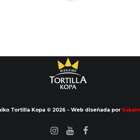
aiko Tortilla Kopa © 2026 - Web diseñada por
Sukal