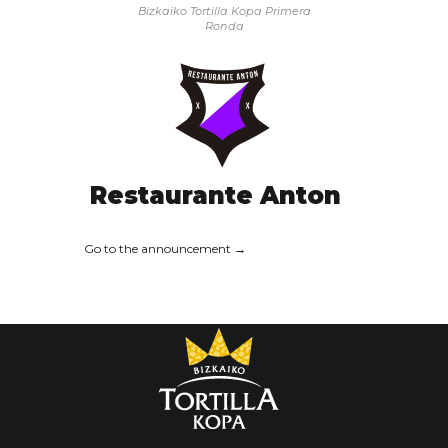
Bizkaiko Tortilla Kopa
Primera
Ronda
Restaurante Anton
Go to the announcement →