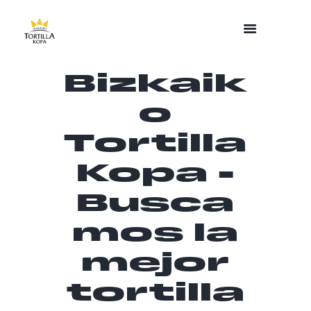
Bizkaik
o
Tortilla
Kopa -
Busca
mos la
mejor
tortilla