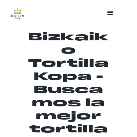
Bizkaik
o
Tortilla
Kopa -
Busca
mos la
mejor
tortilla