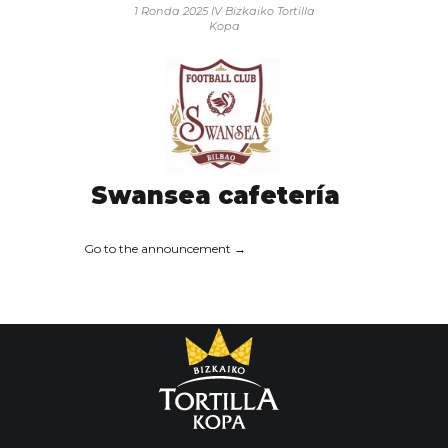
1 Ronda 2025
IV Bizkaiko Tortilla
Kopa
Swansea cafetería
Go to the announcement →