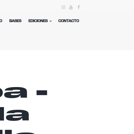
O
BASES
EDICIONES
CONTACTO
a -
la