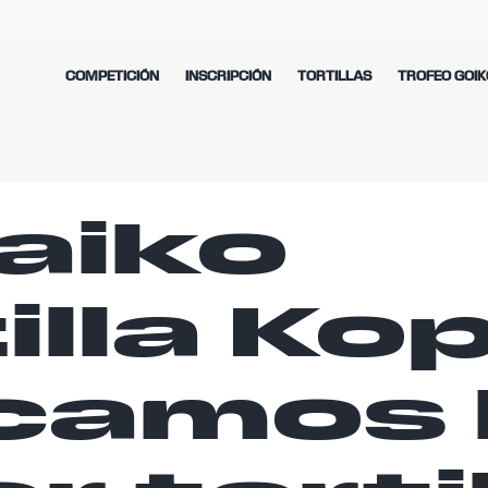
COMPETICIÓN
INSCRIPCIÓN
TORTILLAS
TROFEO GOIK
aiko
illa Kop
camos 