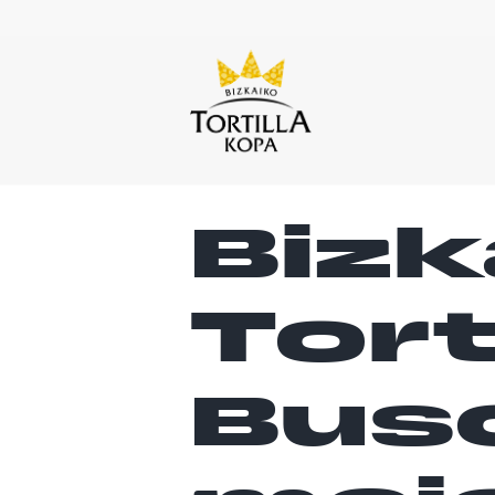
Bizk
Tort
Bus