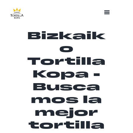
Bizkaik
o
Tortilla
Kopa -
Busca
mos la
mejor
tortilla