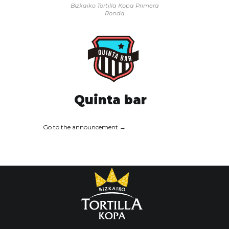
Bizkaiko Tortilla Kopa
Primera
Ronda
Quinta bar
Go to the announcement →