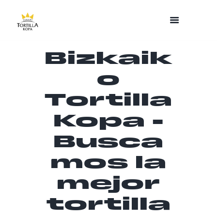
Bizkaik
o
Tortilla
Kopa -
Busca
mos la
mejor
tortilla