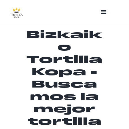
Bizkaik
o
Tortilla
Kopa -
Busca
mos la
mejor
tortilla