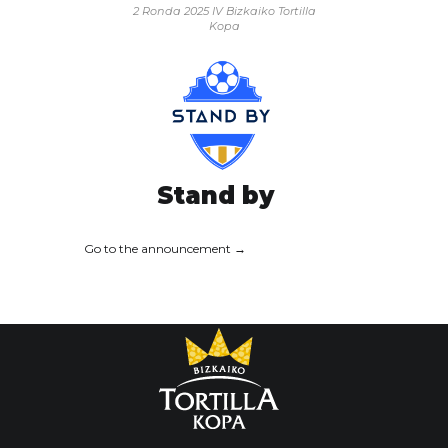
2 Ronda 2025
IV Bizkaiko Tortilla
Kopa
Stand by
Go to the announcement →