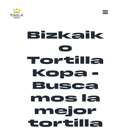
Bizkaik
o
Tortilla
Kopa -
Busca
mos la
mejor
tortilla