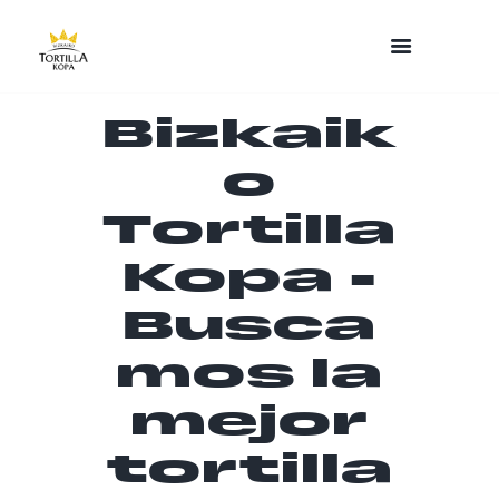
Bizkaik
o
Tortilla
Kopa -
Busca
mos la
mejor
tortilla