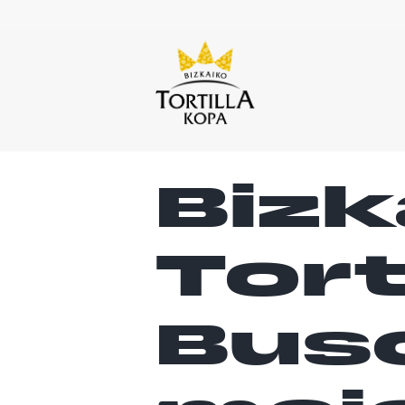
Bizk
Tort
Bus