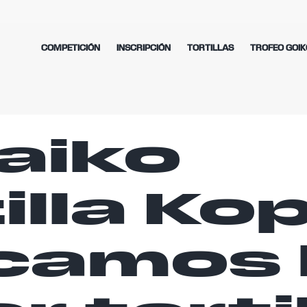
COMPETICIÓN
INSCRIPCIÓN
TORTILLAS
TROFEO GOIK
aiko
illa Kop
camos 