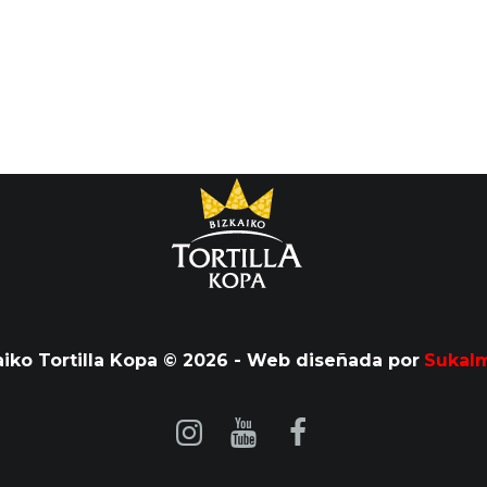
aiko Tortilla Kopa © 2026 - Web diseñada por
Sukal