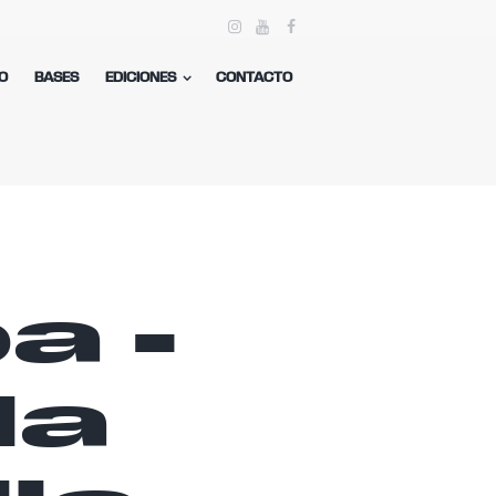
O
BASES
EDICIONES
CONTACTO
a -
la