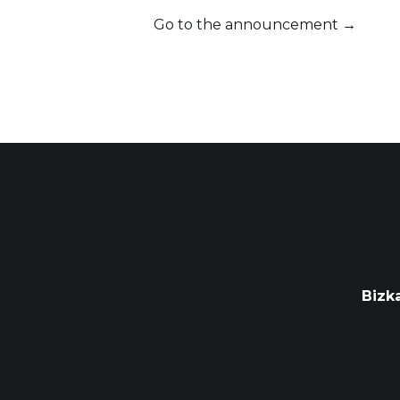
Go to the announcement →
Bizk