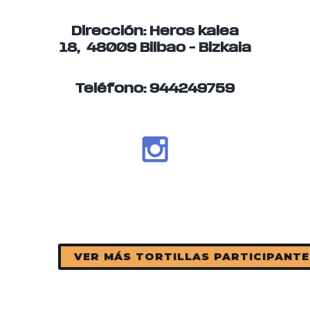
Dirección: Heros kalea
18, 48009 Bilbao – Bizkaia
Teléfono:
944249759
VER MÁS TORTILLAS PARTICIPANTE