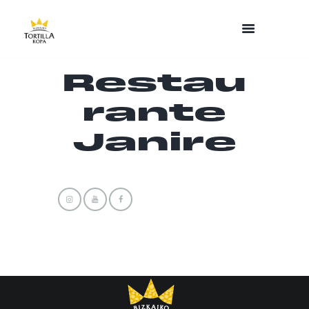
Restau
rante
Janire